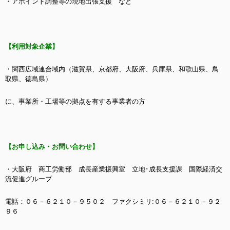
・アポイント調整等の現地出張支援 など
【利用対象企業】
・関西広域連合域内（滋賀県、京都府、大阪府、兵庫県、和歌山県、鳥
取県、徳島県）
に、事業所・工場等の拠点を有する事業者の方
【お申し込み・お問い合わせ】
・大阪府 商工労働部 成長産業振興室 立地･成長支援課 国際経済交
流促進グループ
電話：０６－６２１０－９５０２ ファクシミリ:０６－６２１０－９２
９６