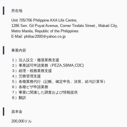
所在地
Unit 705/706 Philippine AXA Life Centre,
1286 Sen. Gil Puyat Avenue, Corner Tindalo Street., Makati City,
Metro Manila, Republic of the Philippines
E-Mail: philtac2000＠yahoo.co.jp
事業内容
１）法人設立・撤退業務支援
２）事業認可申請業務（PEZA,SBMA,CDC)
３）経理・税務業務支援
４）労務管理支援
５）各種業務代行（記帳、確定申告、決算、給与計算等）
６）各種ビザ申請業務
７）事業に関連した調査および情報提供
８）翻訳
資本金
200,000ドル