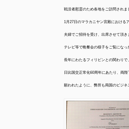
戦没者慰霊のため各地をご訪問されま
1月27日のマラカニヤン宮殿における
夫婦でご招待を受け、
出席させて頂き
テレビ等で晩餐会の様子をご覧になっ
長年にわたるフィリピンとの関わりで
日比国交正常化60周年にあたり、両
願われたように、弊所も両国のビジネ