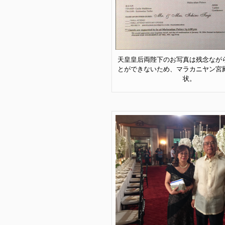
天皇皇后両陛下のお写真は残念なが
とができないため、マラカニヤン宮
状。