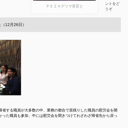
ントをど
ＰＥＺＡデリマ長官と
うぞ
（12月26日）
帰省する職員が大多数の中、業務の都合で居残りした職員の慰労会を開
かった職員も参加、中には慰労会を聞きつけてわざわざ帰省先から戻っ