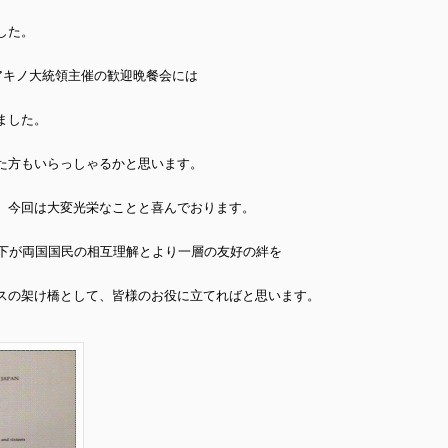
した。
アキノ大統領主催の歓迎晩餐会には
ました。
た方もいらっしゃるかと思います。
、今回は大変光栄なことと喜んでおります。
陛下が両国国民の相互理解とより一層の友好の絆を
スの架け橋として、皆様のお役に立てればと思います。