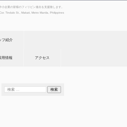
、日系中堅・中小企業の皆様のフィリピン進出を支援致します。
or. Tindalo St., Makati, Metro Manila, Philippines
ッフ紹介
採用情報
アクセス