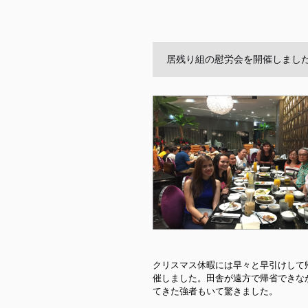
居残り組の慰労会を開催しました
クリスマス休暇には早々と早引けして
催しました。田舎が遠方で帰省できな
てきた強者もいて驚きました。