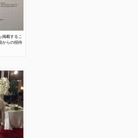
ら掲載するこ
殿からの招待