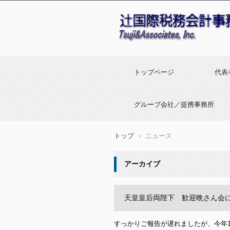
トップページ
代表
グループ会社／提携事務所
トップ
›
ニュース
アーカイブ
天皇皇后両陛下 歓迎晩さん会に出
すっかりご報告が遅れましたが、今年