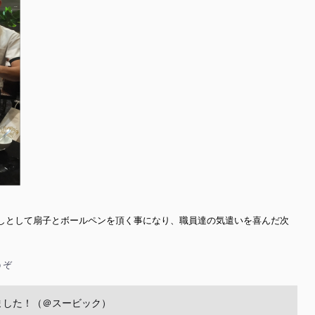
しとして扇子とボールペンを頂く事になり、職員達の気遣いを喜んだ次
うぞ
ました！（＠スービック）