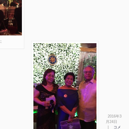
た
2016年3
月24日
|
コメ